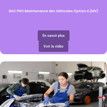
BAC PRO Maintenance des Véhicules Option A (MV)
En savoir plus
Voir la vidéo