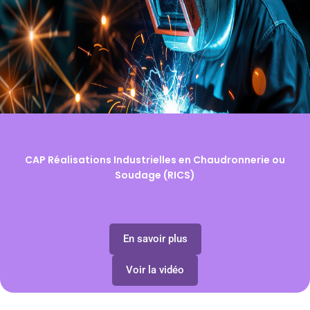
CAP Réalisations Industrielles en Chaudronnerie ou
Soudage (RICS)
En savoir plus
Voir la vidéo