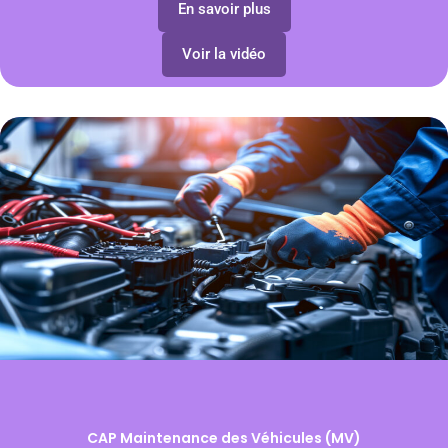
En savoir plus
Voir la vidéo
CAP Maintenance des Véhicules (MV)