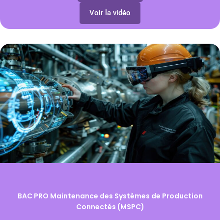
Voir la vidéo
BAC PRO Maintenance des Systèmes de Production
Connectés (MSPC)