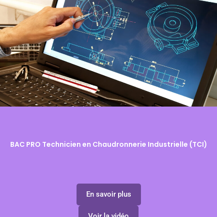
BAC PRO Technicien en Chaudronnerie Industrielle (TCI)
En savoir plus
Voir la vidéo