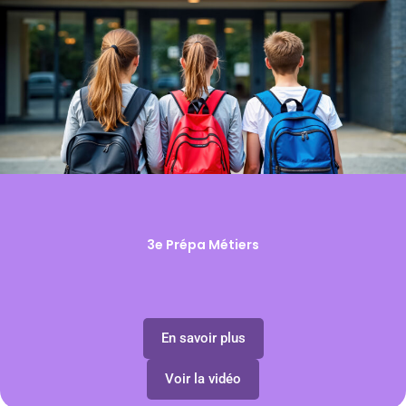
3e Prépa Métiers
En savoir plus
Voir la vidéo