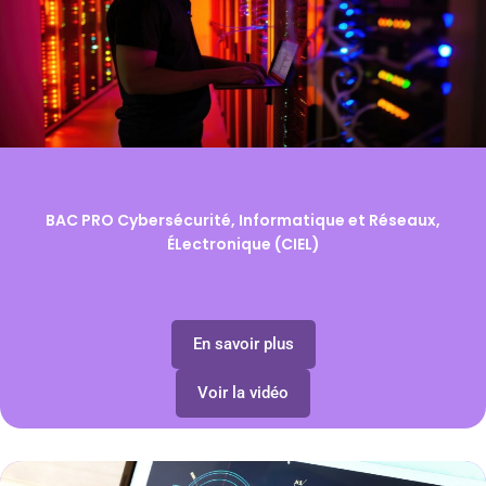
BAC PRO Cybersécurité, Informatique et Réseaux,
ÉLectronique (CIEL)
En savoir plus
Voir la vidéo