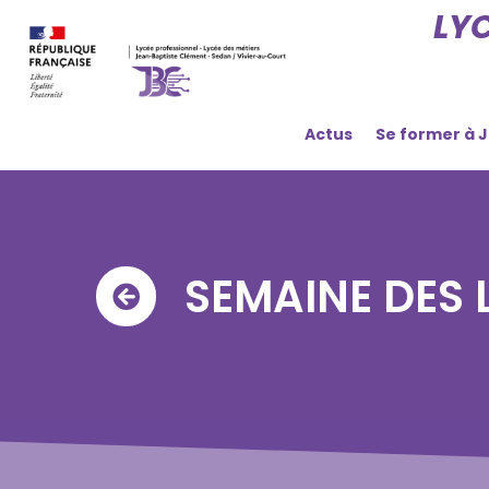
LY
Actus
Se former à 
SEMAINE DES 