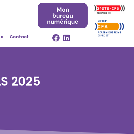
Mon
bureau
numérique
re
Contact
S 2025