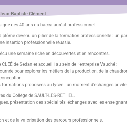
Jean-Baptiste Clément
signe des 40 ans du baccalauréat professionnel.
plôme devenu un pilier de la formation professionnelle : un parc
e insertion professionnelle réussie.
vécu une semaine riche en découvertes et en rencontres.
e CLÉÉ de Sedan et accueilli au sein de l’entreprise Vauché :
journée pour explorer les métiers de la production, de la chaudro
 conception.
les formations proposées au lycée : un moment d’échanges privilé
élèves du Collège de SAULT-LES-RETHEL.
es, présentation des spécialités, échanges avec les enseignant
on et de la valorisation des parcours professionnels.