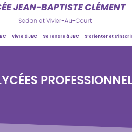
CÉE JEAN-BAPTISTE CLÉMENT
Sedan et Vivier-Au-Court
JBC
Vivre à JBC
Se rendre à JBC
S’orienter et s’inscri
LYCÉES PROFESSIONNEL