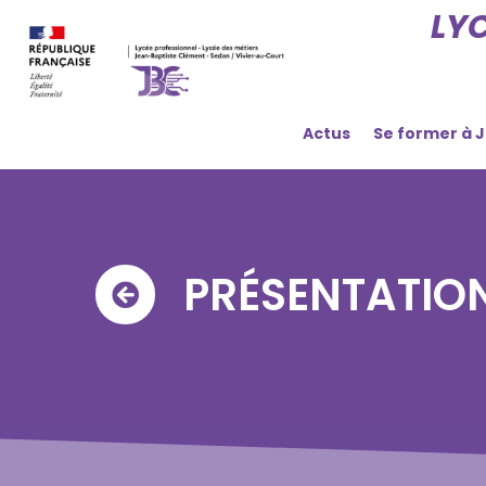
LY
Actus
Se former à 
PRÉSENTATION