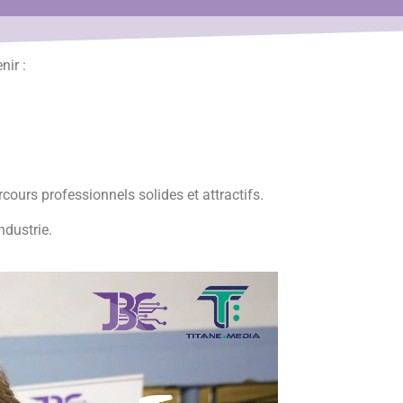
nir :
ours professionnels solides et attractifs.
ndustrie.