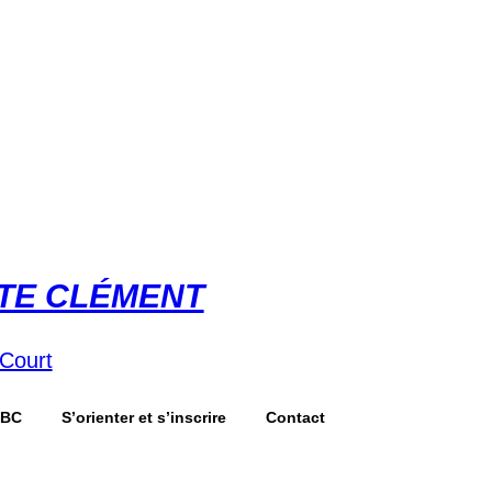
STE CLÉMENT
-Court
JBC
S’orienter et s’inscrire
Contact