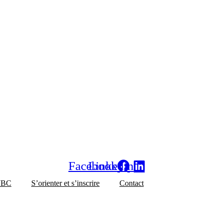
Facebook
Linkedin
 JBC
S’orienter et s’inscrire
Contact