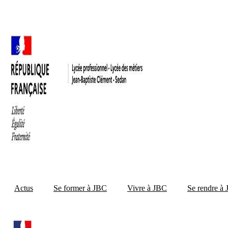
Mon bureau numérique
Actus
Se former à JBC
Vivre à JBC
Se rendre à