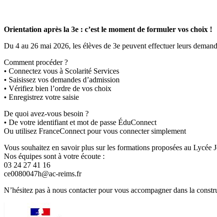
Orientation après la 3e : c’est le moment de formuler vos choix !
Du 4 au 26 mai 2026, les élèves de 3e peuvent effectuer leurs demande
Comment procéder ?
• Connectez vous à Scolarité Services
• Saisissez vos demandes d’admission
• Vérifiez bien l’ordre de vos choix
• Enregistrez votre saisie
De quoi avez-vous besoin ?
• De votre identifiant et mot de passe ÉduConnect
Ou utilisez FranceConnect pour vous connecter simplement
Vous souhaitez en savoir plus sur les formations proposées au Lycée 
Nos équipes sont à votre écoute :
03 24 27 41 16
ce0080047h@ac-reims.fr
N’hésitez pas à nous contacter pour vous accompagner dans la construc