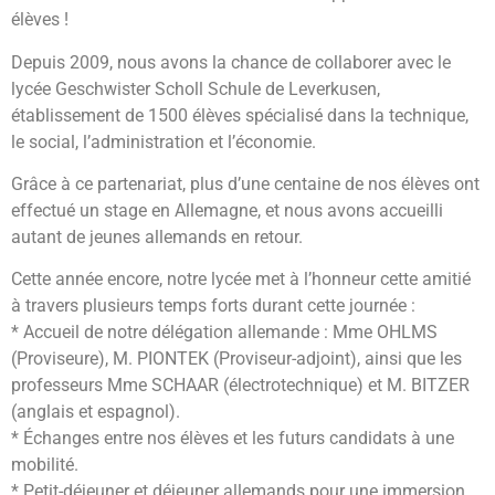
élèves !
Depuis 2009, nous avons la chance de collaborer avec le
lycée Geschwister Scholl Schule de Leverkusen,
établissement de 1500 élèves spécialisé dans la technique,
le social, l’administration et l’économie.
Grâce à ce partenariat, plus d’une centaine de nos élèves ont
effectué un stage en Allemagne, et nous avons accueilli
autant de jeunes allemands en retour.
Cette année encore, notre lycée met à l’honneur cette amitié
à travers plusieurs temps forts durant cette journée :
* Accueil de notre délégation allemande : Mme OHLMS
(Proviseure), M. PIONTEK (Proviseur-adjoint), ainsi que les
professeurs Mme SCHAAR (électrotechnique) et M. BITZER
(anglais et espagnol).
* Échanges entre nos élèves et les futurs candidats à une
mobilité.
* Petit-déjeuner et déjeuner allemands pour une immersion